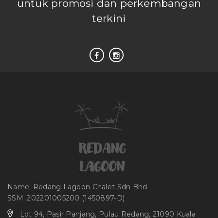
untuk promosi dan perkembangan
terkini
Name: Redang Lagoon Chalet Sdn Bhd
SSM: 202201005200 (1450897-D)
Lot 94, Pasir Panjang, Pulau Redang, 21090 Kuala